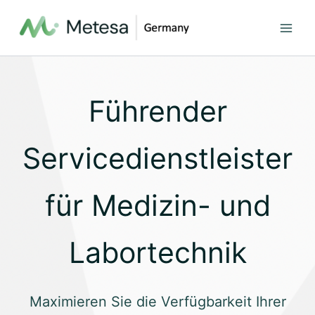
Zum
Inhalt
springen
Führender
Servicedienstleister
für Medizin- und
Labortechnik
Maximieren Sie die Verfügbarkeit Ihrer