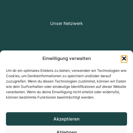
Xing
Unser Netzwerk
Norwegen
Dänemark
Einwilligung verwalten
Schweden
Um dir ein optimales Erlebnis zu bieten, verwenden wir Technologien wie
Cookies, um Geräteinformationen zu speichern und/oder darauf
Finnland
zuzugreifen. Wenn du diesen Technologien zustimmst, können wir Daten
wie dein Surfverhalten oder eindeutige Identifikatoren auf dieser Website
verarbeiten. Wenn du deine Einwilligung nicht erteilst oder widerrufst,
Frankreich
können bestimmte Funktionen beeinträchtigt werden.
Akzeptieren
Ablehnen
Copyright © 2026 | Powered by Astra-WordPress-Theme