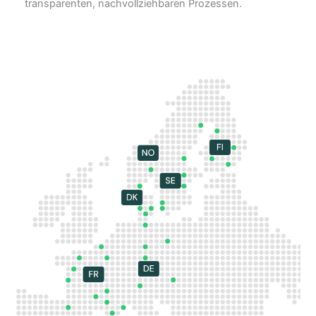
transparenten, nachvollziehbaren Prozessen.